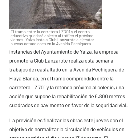
El tramo entre la carretera LZ 701 y el centro
educativo quedará abierto al tráfico el próximo
viernes. Yaiza insta a Club Lanzarote a ejecutar
nuevas actuaciones en la Avenida Pechiguera.
instancias del Ayuntamiento de Yaiza, la empresa
promotora Club Lanzarote realiza esta semana
trabajos de reasfaltado en la Avenida Pechiguera de
Playa Blanca, en el tramo comprendido entre la
carretera LZ 701 y la rotonda próxima al colegio, una
acción que supone la rehabilitación de 6.800 metros
cuadrados de pavimento en favor de la seguridad vial.
La previsión es finalizar las obras este jueves con el
objetivo de normalizar la circulación de vehículos en
ambos sentidos el día viernes 13 de marzo. El