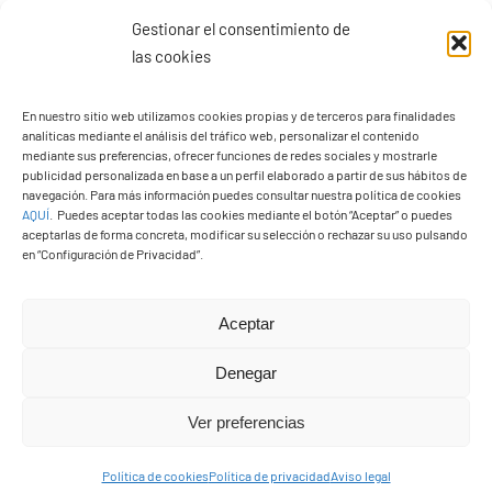
Gestionar el consentimiento de
las cookies
En nuestro sitio web utilizamos cookies propias y de terceros para finalidades
analíticas mediante el análisis del tráfico web, personalizar el contenido
mediante sus preferencias, ofrecer funciones de redes sociales y mostrarle
publicidad personalizada en base a un perfil elaborado a partir de sus hábitos de
navegación. Para más información puedes consultar nuestra política de cookies
AQUÍ
.
Puedes aceptar todas las cookies mediante el botón “Aceptar” o puedes
aceptarlas de forma concreta, modificar su selección o rechazar su uso pulsando
en “Configuración de Privacidad”.
Aceptar
Denegar
PASEOS EN CAMELLO
Ver preferencias
Política de cookies
Política de privacidad
Aviso legal