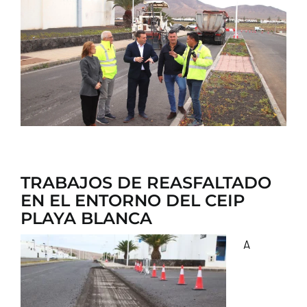
CONTACTO
TRABAJOS DE REASFALTADO
EN EL ENTORNO DEL CEIP
PLAYA BLANCA
A