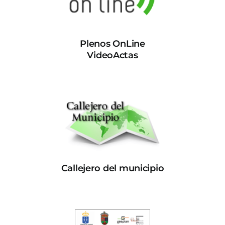
Plenos OnLine
VideoActas
Callejero del municipio