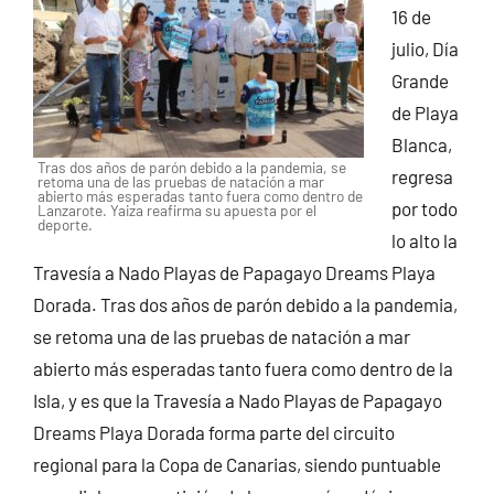
16 de
julio, Día
Grande
de Playa
Blanca,
Tras dos años de parón debido a la pandemia, se
regresa
retoma una de las pruebas de natación a mar
abierto más esperadas tanto fuera como dentro de
por todo
Lanzarote. Yaiza reafirma su apuesta por el
deporte.
lo alto la
Travesía a Nado Playas de Papagayo Dreams Playa
Dorada. Tras dos años de parón debido a la pandemia,
se retoma una de las pruebas de natación a mar
abierto más esperadas tanto fuera como dentro de la
Isla, y es que la Travesía a Nado Playas de Papagayo
Dreams Playa Dorada forma parte del circuito
regional para la Copa de Canarias, siendo puntuable