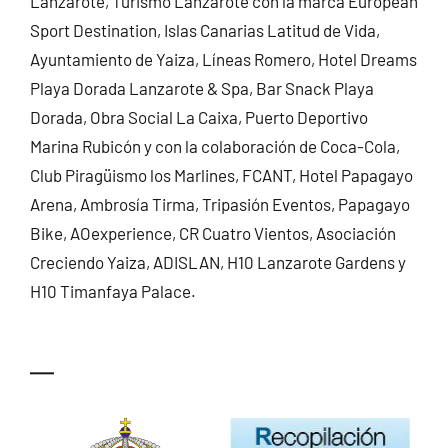
Lanzarote, Turismo Lanzarote con la marca European
Sport Destination, Islas Canarias Latitud de Vida,
Ayuntamiento de Yaiza, Líneas Romero, Hotel Dreams
Playa Dorada Lanzarote & Spa, Bar Snack Playa
Dorada, Obra Social La Caixa, Puerto Deportivo
Marina Rubicón y con la colaboración de Coca-Cola,
Club Piragüismo los Marlines, FCANT, Hotel Papagayo
Arena, Ambrosía Tirma, Tripasión Eventos, Papagayo
Bike, AOexperience, CR Cuatro Vientos, Asociación
Creciendo Yaiza, ADISLAN, H10 Lanzarote Gardens y
H10 Timanfaya Palace.
—