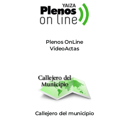
Plenos OnLine
VideoActas
Callejero del municipio