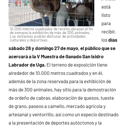
está
listo
para
10.000 metros cuadrados de recinto abrazan el fin
recibir,
de semana la exhibición de más de 300 animales.
Los visitantes podrán disfrutar de actividades
los
días
culturales y deportivas.
sábado 26 y domingo 27 de mayo, el público que se
acercará a la V Muestra de Ganado San Isidro
Labrador de Uga.
El terreno de exposición tiene
alrededor de 10.000 metros cuadrados y en él,
además de la zona reservada para la exhibición de
más de 300 animales, hay sitio para la demostración
de ordeño de cabras, elaboración de quesos, tueste
de grano, paseos a camello, mercado agrícola y
artesanal y ventorrillo, así como un especio destinado
a la presentación de deportes autóctonos y la