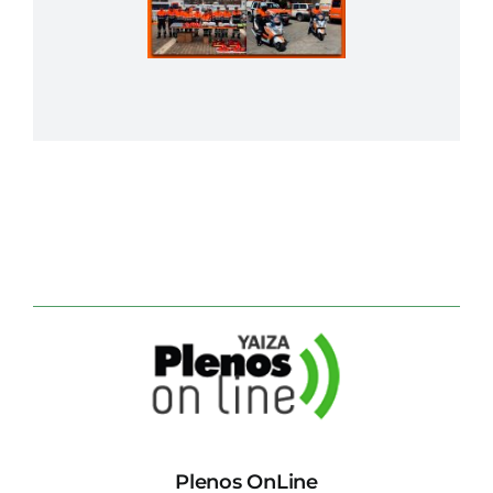
Plenos OnLine