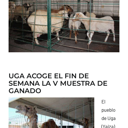
CONTACTO
UGA ACOGE EL FIN DE
SEMANA LA V MUESTRA DE
GANADO
El
pueblo
de Uga
(Yaiza)