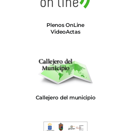
Plenos OnLine
VideoActas
Callejero del municipio