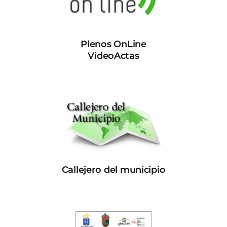
Plenos OnLine
VideoActas
Callejero del municipio