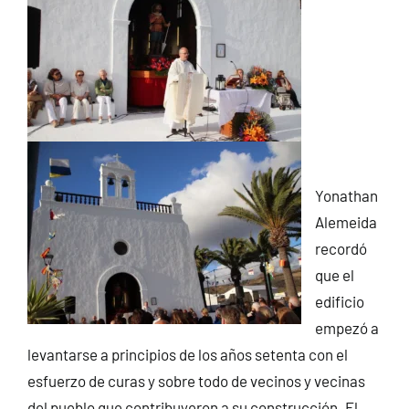
Yonathan
Alemeida
recordó
que el
edificio
empezó a
levantarse a principios de los años setenta con el
esfuerzo de curas y sobre todo de vecinos y vecinas
del pueblo que contribuyeron a su construcción. El