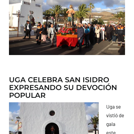
CONTACTO
UGA CELEBRA SAN ISIDRO
EXPRESANDO SU DEVOCIÓN
POPULAR
Uga se
vistió de
gala
este