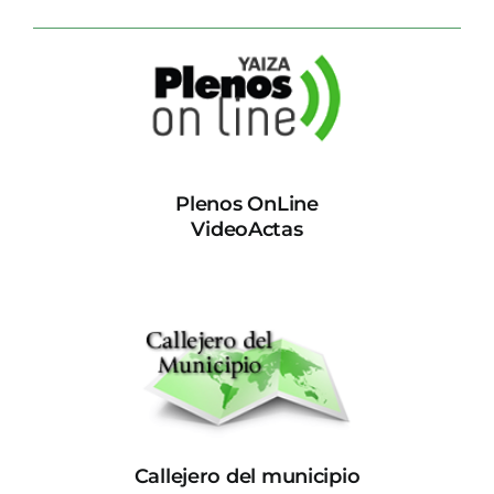
Plenos OnLine
VideoActas
Callejero del municipio