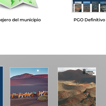
lejero del municipio
PGO Definitivo