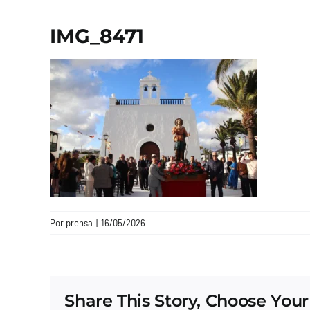
IMG_8471
Por
prensa
|
16/05/2026
Share This Story, Choose Your