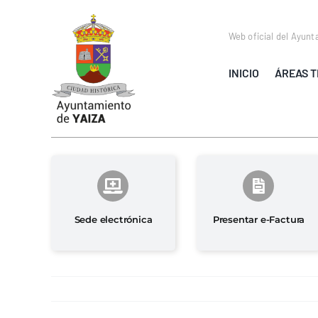
Saltar
al
Web oficial del Ayunt
contenido
INICIO
ÁREAS T
Sede electrónica
Presentar e-Factura