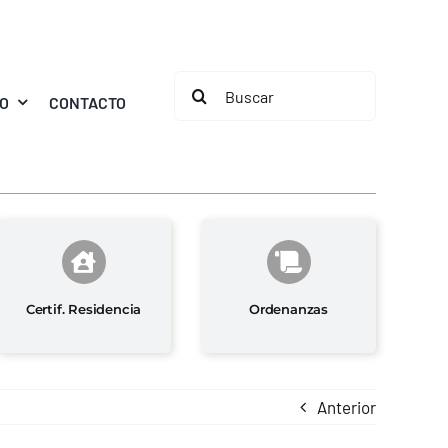
Buscar:
MO
CONTACTO
Certif. Residencia
Ordenanzas
Anterior