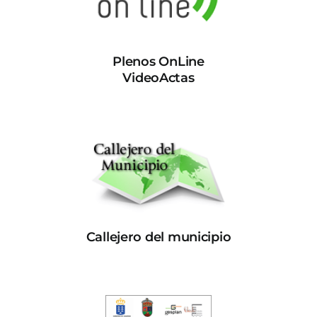
Plenos OnLine
VideoActas
Callejero del municipio