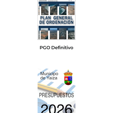
PGO Definitivo