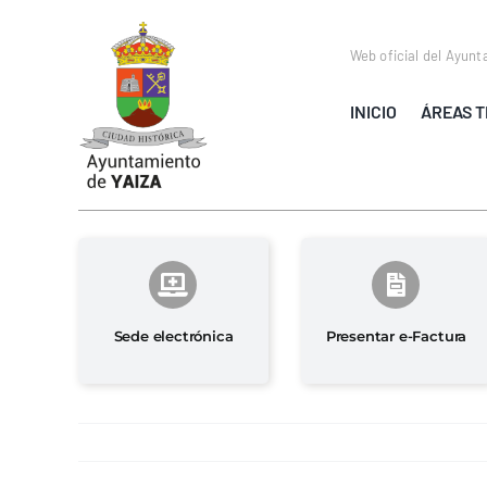
Saltar
al
Web oficial del Ayunt
contenido
INICIO
ÁREAS T
Sede electrónica
Presentar e-Factura