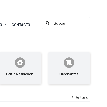
Buscar:
MO
CONTACTO
Certif. Residencia
Ordenanzas
Anterior