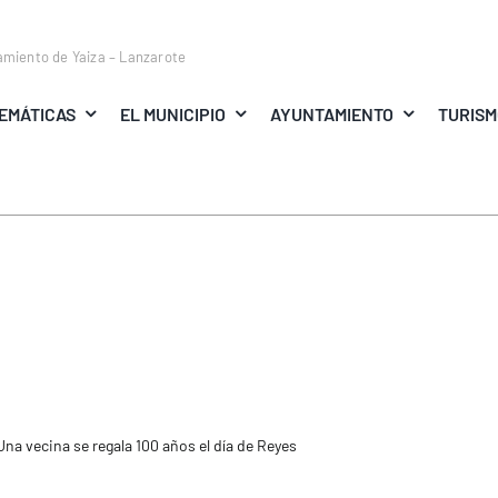
amiento de Yaiza – Lanzarote
EMÁTICAS
EL MUNICIPIO
AYUNTAMIENTO
TURIS
Una vecina se regala 100 años el día de Reyes