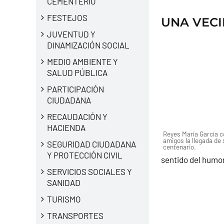
CEMENTERIO
FESTEJOS
UNA VECI
JUVENTUD Y
DINAMIZACIÓN SOCIAL
MEDIO AMBIENTE Y
SALUD PÚBLICA
PARTICIPACIÓN
CIUDADANA
RECAUDACIÓN Y
HACIENDA
Reyes María García c
amigos la llegada de 
SEGURIDAD CIUDADANA
centenario.
Y PROTECCIÓN CIVIL
sentido del humor
SERVICIOS SOCIALES Y
SANIDAD
TURISMO
TRANSPORTES