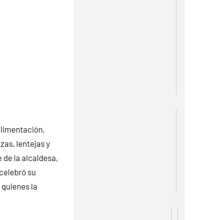
alimentación,
as, lentejas y
 de la alcaldesa,
celebró su
 quienes la