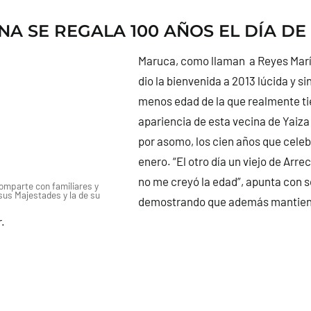
NA SE REGALA 100 AÑOS EL DÍA DE
Maruca, como llaman a Reyes Marí
dio la bienvenida a 2013 lúcida y s
menos edad de la que realmente t
apariencia de esta vecina de Yaiza
por asomo, los cien años que celeb
enero. “El otro día un viejo de Arre
no me creyó la edad”, apunta con s
omparte con familiares y
sus Majestades y la de su
demostrando que además mantiene
.