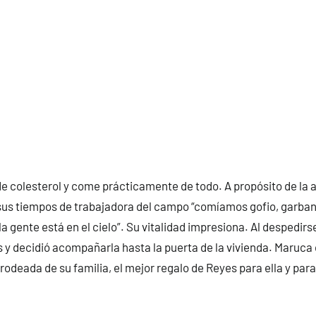
e colesterol y come prácticamente de todo. A propósito de la 
us tiempos de trabajadora del campo “comíamos gofio, garbanz
 gente está en el cielo”. Su vitalidad impresiona. Al despedirse
 y decidió acompañarla hasta la puerta de la vivienda. Maruca 
 rodeada de su familia, el mejor regalo de Reyes para ella y para