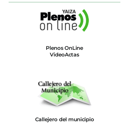
Plenos OnLine
VideoActas
Callejero del municipio