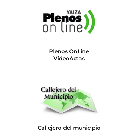
Plenos OnLine
VideoActas
Callejero del municipio