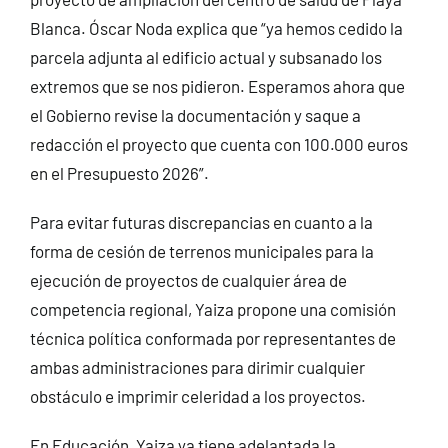
Blanca. Óscar Noda explica que “ya hemos cedido la
parcela adjunta al edificio actual y subsanado los
extremos que se nos pidieron. Esperamos ahora que
el Gobierno revise la documentación y saque a
redacción el proyecto que cuenta con 100.000 euros
en el Presupuesto 2026”.
Para evitar futuras discrepancias en cuanto a la
forma de cesión de terrenos municipales para la
ejecución de proyectos de cualquier área de
competencia regional, Yaiza propone una comisión
técnica política conformada por representantes de
ambas administraciones para dirimir cualquier
obstáculo e imprimir celeridad a los proyectos.
En Educación, Yaiza ya tiene adelantada la