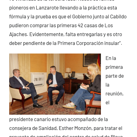
pioneros en Lanzarote llevando a la práctica esta
fórmula y la prueba es que el Gobierno junto al Cabildo
pudieron comprar las primeras 42 casas de Los
Ajaches. Evidentemente, falta entregarlas y es otro
deber pendiente de la Primera Corporación insular”.
En la
primera
parte de
la
reunión,
el
presidente canario estuvo acompañado de la
consejera de Sanidad, Esther Monzón, para tratar el
proyecto de ampliación del centro de salud de Playa