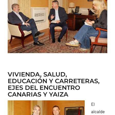
CONTACTO
VIVIENDA, SALUD,
EDUCACIÓN Y CARRETERAS,
EJES DEL ENCUENTRO
CANARIAS Y YAIZA
El
alcalde