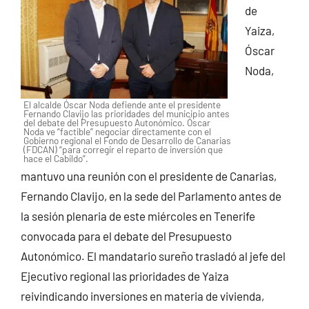
de
Yaiza,
Óscar
Noda,
El alcalde Óscar Noda defiende ante el presidente
Fernando Clavijo las prioridades del municipio antes
del debate del Presupuesto Autonómico. Óscar
Noda ve “factible” negociar directamente con el
Gobierno regional el Fondo de Desarrollo de Canarias
(FDCAN) “para corregir el reparto de inversión que
hace el Cabildo”.
mantuvo una reunión con el presidente de Canarias,
Fernando Clavijo, en la sede del Parlamento antes de
la sesión plenaria de este miércoles en Tenerife
convocada para el debate del Presupuesto
Autonómico. El mandatario sureño trasladó al jefe del
Ejecutivo regional las prioridades de Yaiza
reivindicando inversiones en materia de vivienda,