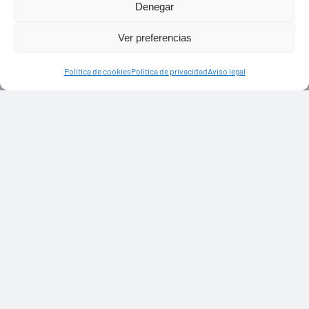
Denegar
Ver preferencias
Política de cookies
Política de privacidad
Aviso legal
PASEOS EN CAMELLO