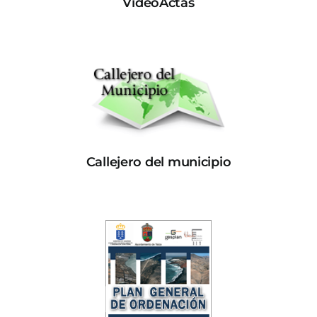
VideoActas
Callejero del municipio