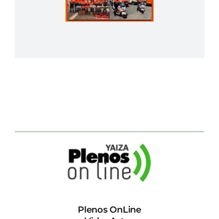
Plenos OnLine