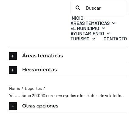
Saltar
Buscar:
al
INICIO
contenido
ÁREAS TEMÁTICAS
EL MUNICIPIO
AYUNTAMIENTO
TURISMO
CONTACTO
Áreas temáticas
Herramientas
Home
Deportes
Yaiza abona 20.000 euros en ayudas a los clubes de vela latina
Otras opciones