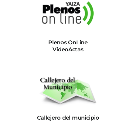
Plenos OnLine
VideoActas
Callejero del municipio