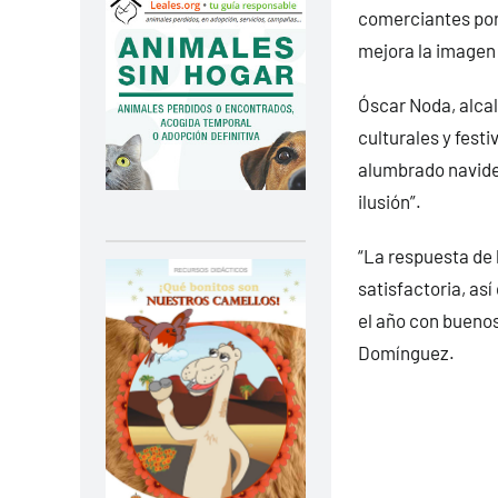
comerciantes por 
mejora la imagen 
Óscar Noda, alca
culturales y fest
alumbrado navideñ
ilusión”.
“La respuesta de
satisfactoria, as
el año con buenos
Domínguez.