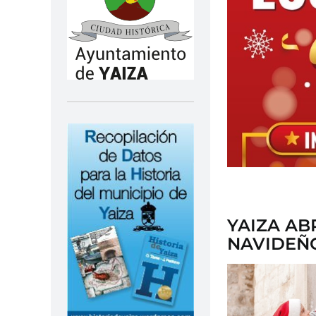
YAIZA AB
NAVIDEÑ