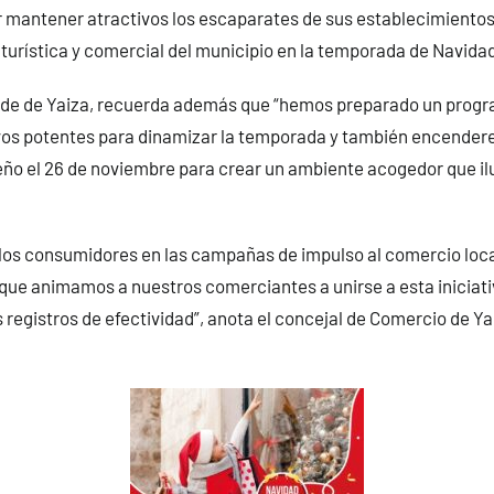
mantener atractivos los escaparates de sus establecimientos 
turística y comercial del municipio en la temporada de Navida
lde de Yaiza, recuerda además que “hemos preparado un progr
ivos potentes para dinamizar la temporada y también encender
o el 26 de noviembre para crear un ambiente acogedor que ilu
 los consumidores en las campañas de impulso al comercio loca
í que animamos a nuestros comerciantes a unirse a esta iniciativ
 registros de efectividad”, anota el concejal de Comercio de Ya