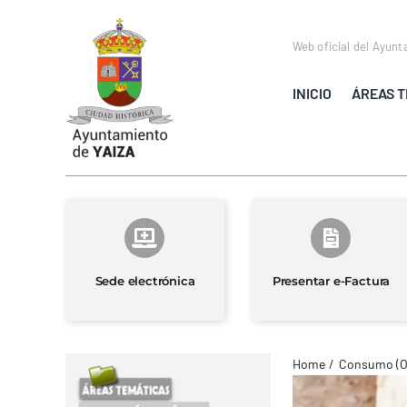
Saltar
al
Web oficial del Ayunt
contenido
INICIO
ÁREAS T
Sede electrónica
Presentar e-Factura
Home
Consumo (O