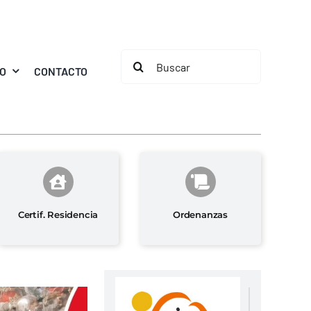
Buscar:
MO
CONTACTO
Certif. Residencia
Ordenanzas