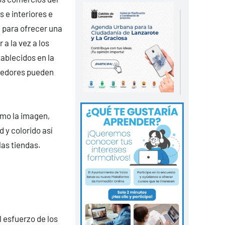
 e interiores e
e para ofrecer una
a la vez a los
ablecidos en la
dedores pueden
omo la imagen,
d y colorido así
las tiendas.
 esfuerzo de los