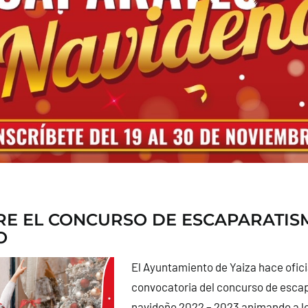
RE EL CONCURSO DE ESCAPARATIS
O
El Ayuntamiento de Yaiza hace oficia
convocatoria del concurso de esca
navideño 2022 – 2023 animando a l