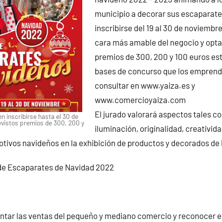
municipio a decorar sus escaparates
inscribirse del 19 al 30 de noviembr
cara más amable del negocio y optar 
premios de 300, 200 y 100 euros est
bases de concurso que los empren
consultar en www.yaiza.es y
www.comercioyaiza.com
El jurado valorará aspectos tales c
 inscribirse hasta el 30 de
vistos premios de 300, 200 y
iluminación, originalidad, creativida
tivos navideños en la exhibición de productos y decorados de 
de Escaparates de Navidad 2022
tar las ventas del pequeño y mediano comercio y reconocer el