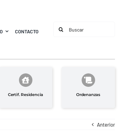
Buscar:
MO
CONTACTO
Certif. Residencia
Ordenanzas
Anterior