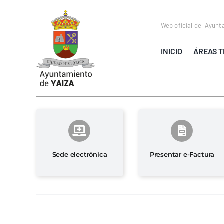
Saltar
al
Web oficial del Ayunt
contenido
INICIO
ÁREAS T
Sede electrónica
Presentar e-Factura