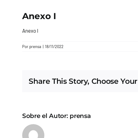
Anexo I
Anexo I
Por
prensa
|
18/11/2022
Share This Story, Choose Your
Sobre el Autor:
prensa