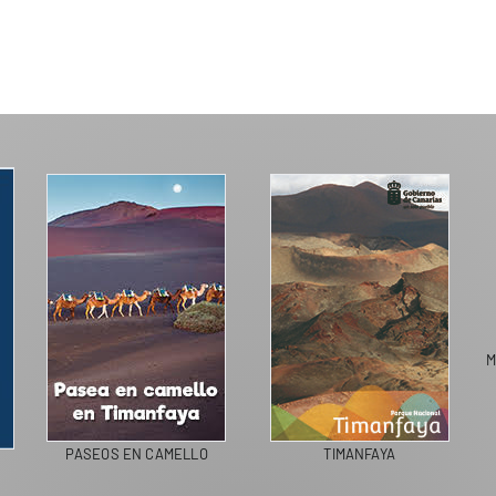
ERCADO MUNICIPAL DE UGA
LANZAROTE RECICLA
COLEGI