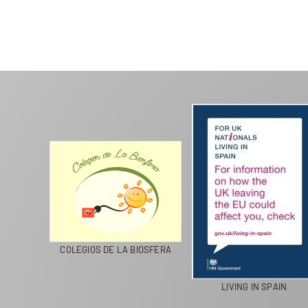
M
PASEOS EN CAMELLO
TIMANFAYA