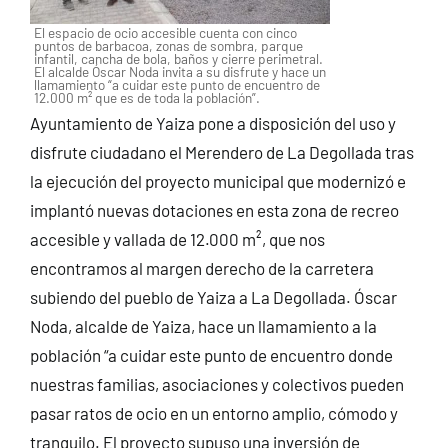
El espacio de ocio accesible cuenta con cinco
puntos de barbacoa, zonas de sombra, parque
infantil, cancha de bola, baños y cierre perimetral.
El alcalde Óscar Noda invita a su disfrute y hace un
llamamiento “a cuidar este punto de encuentro de
12.000 m² que es de toda la población”.
Ayuntamiento de Yaiza pone a disposición del uso y
disfrute ciudadano el Merendero de La Degollada tras
la ejecución del proyecto municipal que modernizó e
implantó nuevas dotaciones en esta zona de recreo
accesible y vallada de 12.000 m², que nos
encontramos al margen derecho de la carretera
subiendo del pueblo de Yaiza a La Degollada. Óscar
Noda, alcalde de Yaiza, hace un llamamiento a la
población “a cuidar este punto de encuentro donde
nuestras familias, asociaciones y colectivos pueden
pasar ratos de ocio en un entorno amplio, cómodo y
tranquilo. El proyecto supuso una inversión de