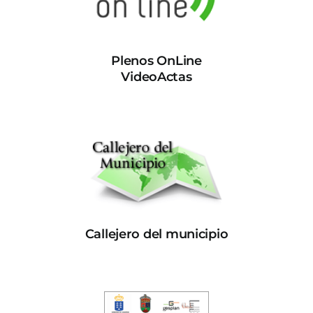
Plenos OnLine
VideoActas
Callejero del municipio