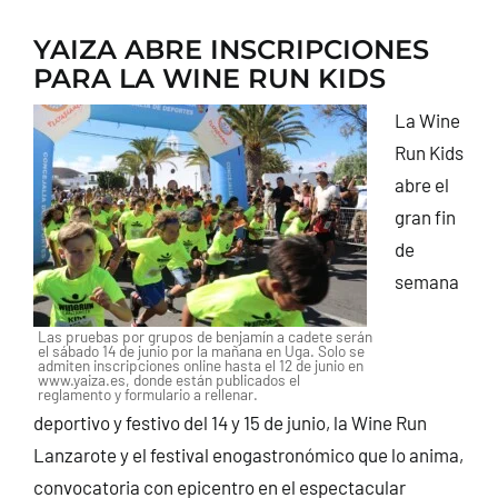
YAIZA ABRE INSCRIPCIONES
PARA LA WINE RUN KIDS
La Wine
Run Kids
abre el
gran fin
de
semana
Las pruebas por grupos de benjamín a cadete serán
el sábado 14 de junio por la mañana en Uga. Solo se
admiten inscripciones online hasta el 12 de junio en
www.yaiza.es, donde están publicados el
reglamento y formulario a rellenar.
deportivo y festivo del 14 y 15 de junio, la Wine Run
Lanzarote y el festival enogastronómico que lo anima,
convocatoria con epicentro en el espectacular