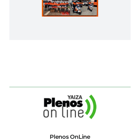
Plenos OnLine