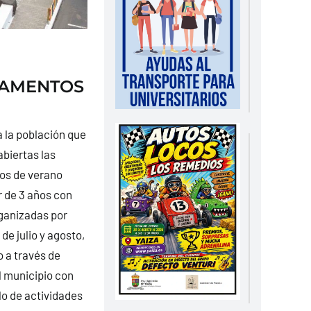
PAMENTOS
 la población que
abiertas las
os de verano
r de 3 años con
rganizadas por
de julio y agosto,
o a través de
l municipio con
lo de actividades