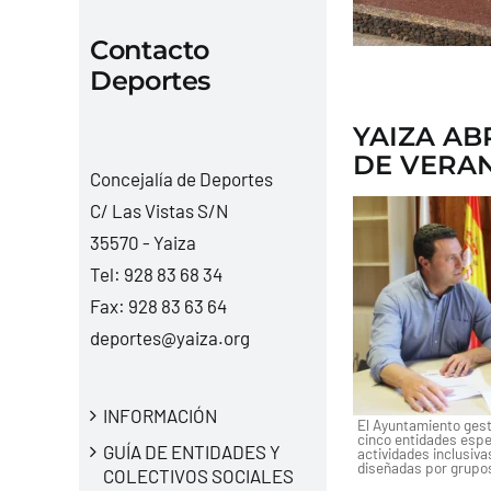
Contacto
Deportes
YAIZA AB
DE VERA
Concejalía de Deportes
C/ Las Vistas S/N
35570 - Yaiza
Tel:
928 83 68 34
Fax: 928 83 63 64
deportes@yaiza.org
INFORMACIÓN
El Ayuntamiento gesti
cinco entidades espe
GUÍA DE ENTIDADES Y
actividades inclusiva
diseñadas por grupo
COLECTIVOS SOCIALES