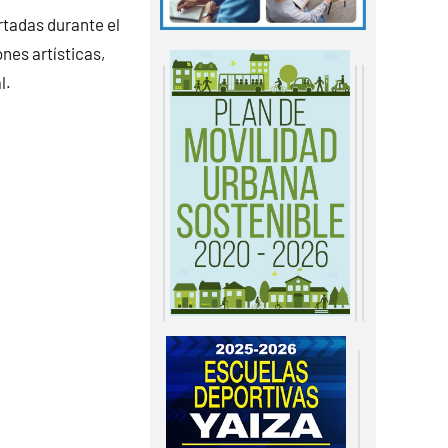
tadas durante el
nes artísticas,
l.