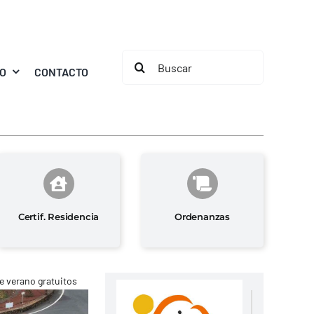
Buscar:
MO
CONTACTO
Certif. Residencia
Ordenanzas
e verano gratuitos