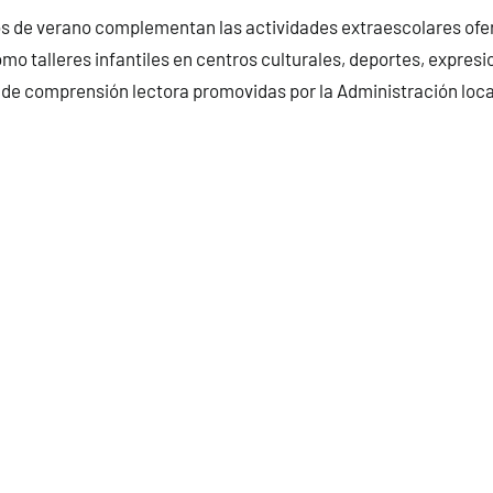
de verano complementan las actividades extraescolares ofer
mo talleres infantiles en centros culturales, deportes, expresio
es de comprensión lectora promovidas por la Administración loca