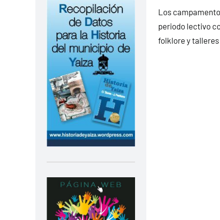
Los campamentos 
periodo lectivo co
folklore y taller