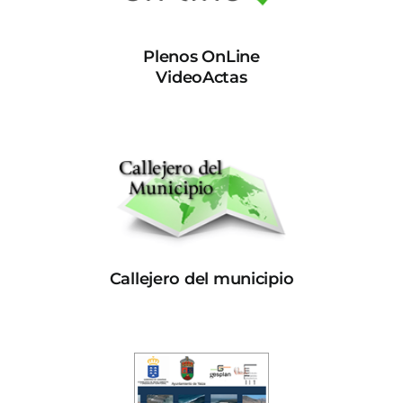
Plenos OnLine
VideoActas
Callejero del municipio