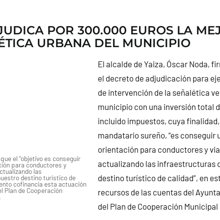
JUDICA POR 300.000 EUROS LA ME
ÉTICA URBANA DEL MUNICIPIO
El alcalde de Yaiza, Óscar Noda, fi
el decreto de adjudicación para ej
de intervención de la señalética ve
municipio con una inversión total 
incluido impuestos, cuya finalidad,
mandatario sureño, “es conseguir 
orientación para conductores y vi
que el “objetivo es conseguir
actualizando las infraestructuras 
ción para conductores y
ctualizando las
destino turístico de calidad”, en 
uestro destino turístico de
iento cofinancia esta actuación
l Plan de Cooperación
recursos de las cuentas del Ayunt
.
del Plan de Cooperación Municipal 