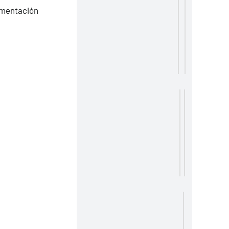
umentación