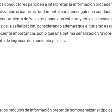
os conductores perciben e interpretan la información proceden
alización urbanos es fundamental para conseguir una conducci
Ayuntamiento de Yaiza responde con este proyecto a la escase
és de la señalización, considerando además que el turismo es u
iente importancia, por lo que una óptima señalización favorec
te de ingresos del municipio y la Isla.
e los módulos de información pretende homogeneizar el tipo d