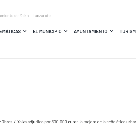
amiento de Yaiza – Lanzarote
EMÁTICAS
EL MUNICIPIO
AYUNTAMIENTO
TURIS
y Obras
Yaiza adjudica por 300.000 euros la mejora de la señalética urb