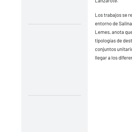
Lanzarote.
Los trabajos se r
entorno de Salina
Lemes, anota que 
tipologías de des
conjuntos unitari
llegar a los difer