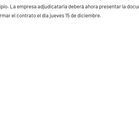
ipio. La empresa adjudicataria deberá ahora presentar la doc
rmar el contrato el día jueves 15 de diciembre.