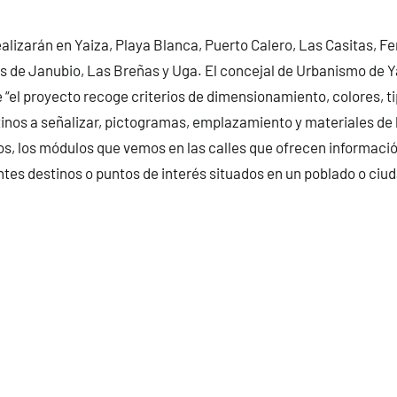
ealizarán en Yaiza, Playa Blanca, Puerto Calero, Las Casitas, Fe
s de Janubio, Las Breñas y Uga. El concejal de Urbanismo de Y
“el proyecto recoge criterios de dimensionamiento, colores, ti
tinos a señalizar, pictogramas, emplazamiento y materiales de
os, los módulos que vemos en las calles que ofrecen informac
entes destinos o puntos de interés situados en un poblado o ciud