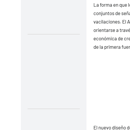
La forma en que l
conjuntos de señ
vacilaciones. El 
orientarse a trav
económica de crec
de la primera fuen
El nuevo diseño d