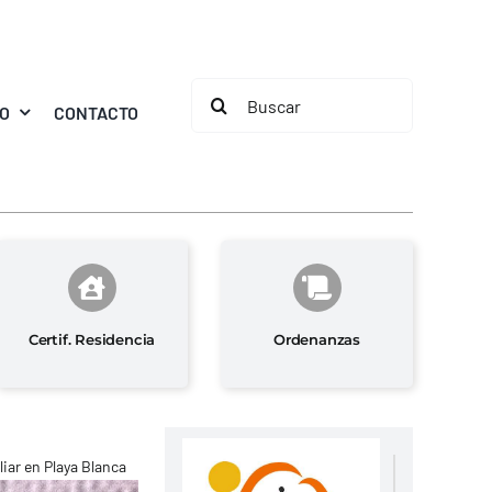
Buscar:
MO
CONTACTO
Certif. Residencia
Ordenanzas
iar en Playa Blanca