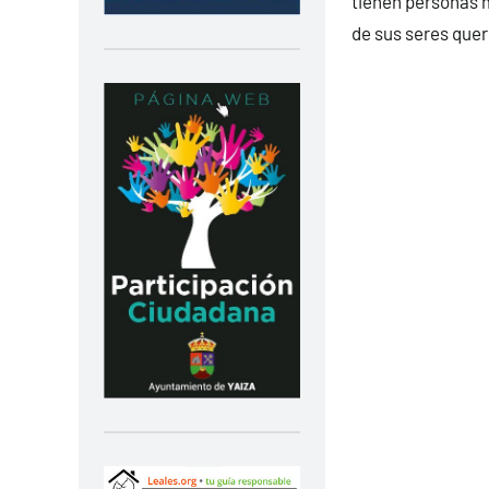
tienen personas m
de sus seres quer