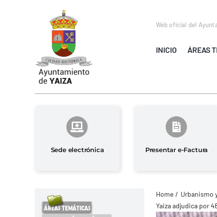
Saltar
al
Web oficial del Ayunt
contenido
INICIO
ÁREAS T
Sede electrónica
Presentar e-Factura
Home
Urbanismo 
Yaiza adjudica por 4