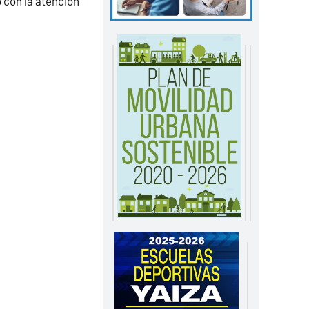
 con la atención