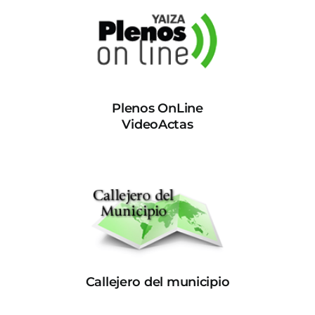
Plenos OnLine
VideoActas
Callejero del municipio