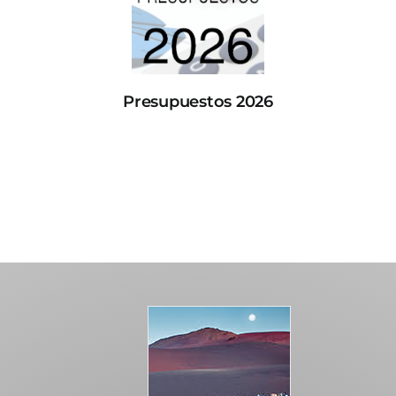
Presupuestos 2026