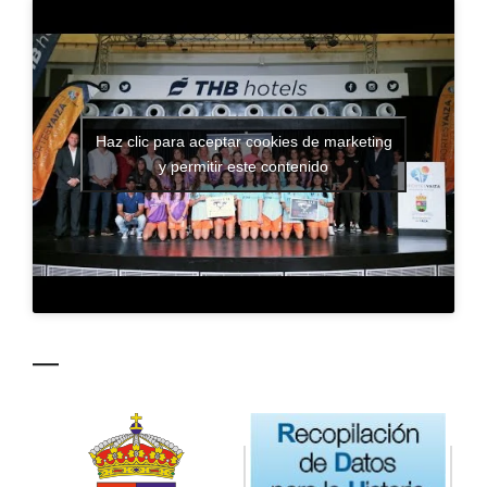
CONTACTO
Haz clic para aceptar cookies de marketing
y permitir este contenido
—