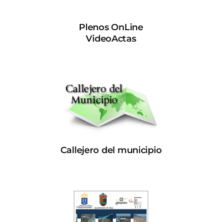
Plenos OnLine
VideoActas
Callejero del municipio