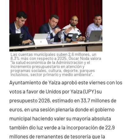
Las cuentas municipales suben 2,6 millones, un
8,3% más con respecto a 2025. Óscar Noda valora
“la salud económica de la Administración y el
incremento presupuestario en atención y
programas sociales, cultura, deporte, parques
inclusivos, sector primario y medio ambiente”.
Ayuntamiento de Yaiza aprobó este viernes con los
votos a favor de Unidos por Yaiza (UPY) su
presupuesto 2026, estimado en 33,7 millones de
euros, en una sesión plenaria donde el gobierno
municipal haciendo valer su mayoría absoluta
también dio luz verde a la incorporación de 22,9
millones de remanentes de tesorería que la