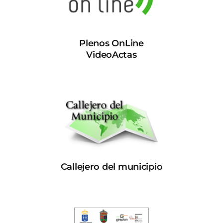
Plenos OnLine
VideoActas
Callejero del municipio