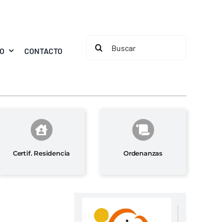
Buscar:
MO
CONTACTO
Certif. Residencia
Ordenanzas