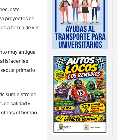
nes, este
iza proyectos de
otra forma de ver
ento muy antigua
atisfacer las
 sector primario
de suministro de
, de calidad y
 obras, el tiempo