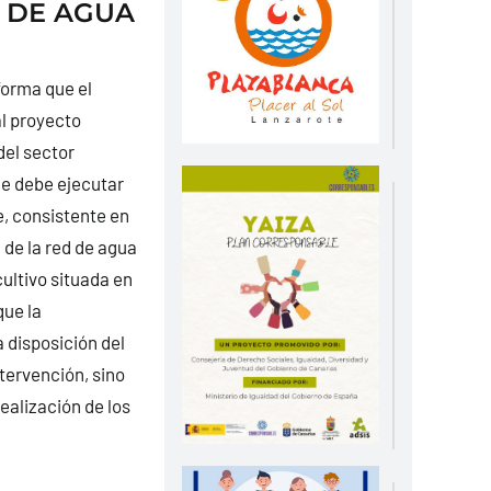
D DE AGUA
forma que el
al proyecto
del sector
e debe ejecutar
e, consistente en
 de la red de agua
ultivo situada en
que la
 disposición del
tervención, sino
ealización de los