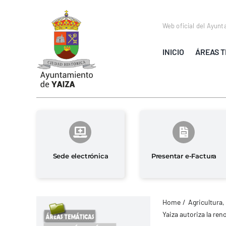
Saltar
al
Web oficial del Ayunt
contenido
INICIO
ÁREAS T
Sede electrónica
Presentar e-Factura
Home
Agricultura,
Yaiza autoriza la re