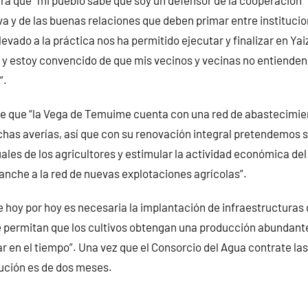
va y de las buenas relaciones que deben primar entre institucio
evado a la práctica nos ha permitido ejecutar y finalizar en Ya
y estoy convencido de que mis vecinos y vecinas no entienden 
”.
ene que “la Vega de Temuime cuenta con una red de abastecimi
as averías, así que con su renovación integral pretendemos s
les de los agricultores y estimular la actividad económica del
ganche a la red de nuevas explotaciones agrícolas”.
 hoy por hoy es necesaria la implantación de infraestructuras 
 permitan que los cultivos obtengan una producción abundante
ar en el tiempo”. Una vez que el Consorcio del Agua contrate las
ución es de dos meses.