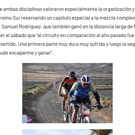
e ambas disciplinas valoraron especialmente la organización 
tremo Sur reservando un capítulo especial a la mezcla comple
. Samuel Rodríguez, que también ganó en la distancia larga de
er el sábado que “el circuito en comparación al año pasado f
ivertido. Una primera parte muy dura muy sufrida y luego la s
ude escaparme y ganar”.