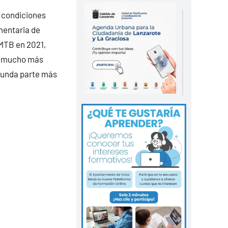
y condiciones
mentaria de
 MTB en 2021,
ue mucho más
egunda parte más