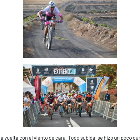
a vuelta con el viento de cara. Todo subida, se hizo un poco dur