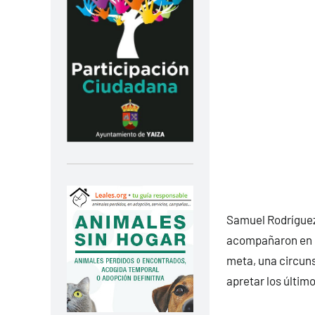
Samuel Rodríguez 
acompañaron en ca
meta, una circuns
apretar los últim