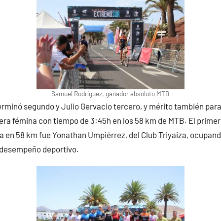
Samuel Rodríguez, ganador absoluto MTB
rminó segundo y Julio Gervacio tercero, y mérito también par
ra fémina con tiempo de 3:45h en los 58 km de MTB. El primer 
a en 58 km fue Yonathan Umpiérrez, del Club Triyaiza, ocupando
 desempeño deportivo.