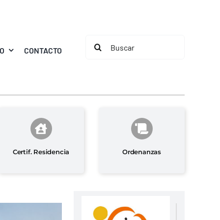
Buscar:
MO
CONTACTO
Certif. Residencia
Ordenanzas