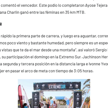
 comentó el vencedor. Este podio lo completaron Ayose Tejera 
ana Charlin ganó entre las féminas en 35 km MTB.
l
r rápido la primera parte de carrera, y luego era aguantar, corre
vimos poco viento y bastante humedad, pero siempre es un espe
s vistas que te da el mar desde una montaña”, así valoró Sergi
n, su participación el domingo en la Extremo Sur. Jachinson He
a segunda y tercera posición en la distancia larga e Ivonne 
jer en pasar el arco de meta con tiempo de 3:05 horas.