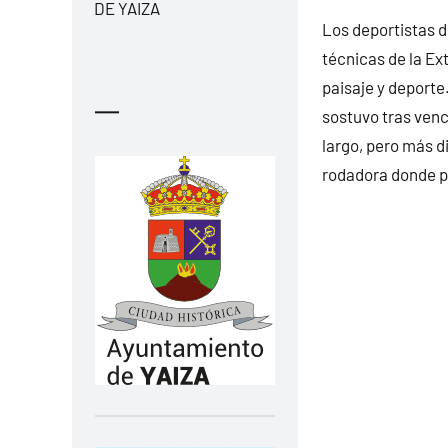
DE YAIZA
Los deportistas d
técnicas de la Ex
paisaje y deporte
—
sostuvo tras venc
largo, pero más d
rodadora donde p