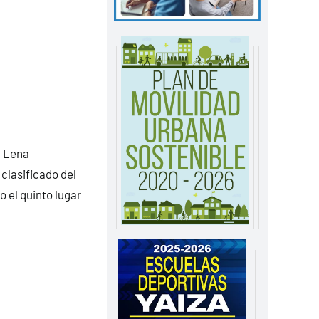
a Lena
clasificado del
 el quinto lugar