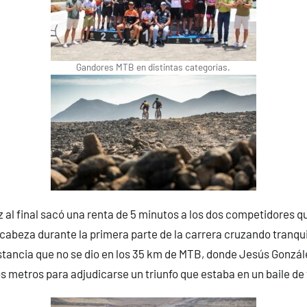
Gandores MTB en distintas categorías.
al final sacó una renta de 5 minutos a los dos competidores qu
beza durante la primera parte de la carrera cruzando tranquil
tancia que no se dio en los 35 km de MTB, donde Jesús Gonzál
os metros para adjudicarse un triunfo que estaba en un baile de 