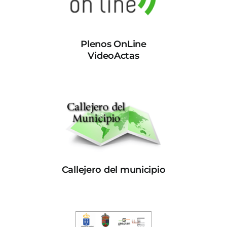
Plenos OnLine
VideoActas
Callejero del municipio