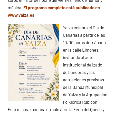
sorbo en la tarde noche del viernes lleno de humor y
música.
El programa completo está publicado en
www.yaiza.es
Yaiza celebra el Día de
Canarias a partir de las
10:00 horas del sábado
en la calle Limones,
invitando al acto
institucional de izado
de banderas y las
actuaciones previstas
de la Banda Municipal
de Yaiza y la Agrupación
Folklórica Rubicón.
Esta misma mañana no solo abre la Feria del Queso y