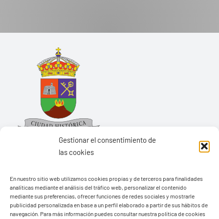
Gestionar el consentimiento de
las cookies
Ayuntamiento de Yaiza
En nuestro sitio web utilizamos cookies propias y de terceros para finalidades
analíticas mediante el análisis del tráfico web, personalizar el contenido
Pza. de Los Remedios, 1
mediante sus preferencias, ofrecer funciones de redes sociales y mostrarle
publicidad personalizada en base a un perfil elaborado a partir de sus hábitos de
35570 – Yaiza
navegación. Para más información puedes consultar nuestra política de cookies