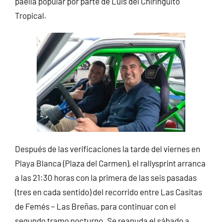
paella popular por parte de Luis del Chiringuito
Tropical.
Después de las verificaciones la tarde del viernes en
Playa Blanca (Plaza del Carmen), el rallysprint arranca
a las 21:30 horas con la primera de las seis pasadas
(tres en cada sentido) del recorrido entre Las Casitas
de Femés – Las Breñas, para continuar con el
segundo tramo nocturno. Se reanuda el sábado a