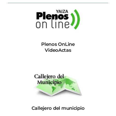
Plenos OnLine
VideoActas
Callejero del municipio