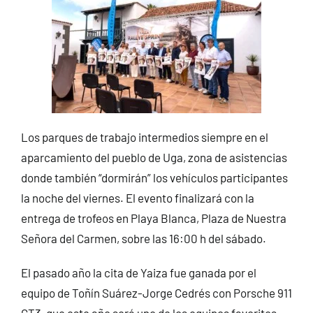
Los parques de trabajo intermedios siempre en el
aparcamiento del pueblo de Uga, zona de asistencias
donde también “dormirán” los vehículos participantes
la noche del viernes. El evento finalizará con la
entrega de trofeos en Playa Blanca, Plaza de Nuestra
Señora del Carmen, sobre las 16:00 h del sábado.
El pasado año la cita de Yaiza fue ganada por el
equipo de Toñín Suárez-Jorge Cedrés con Porsche 911
GT3, que este año será uno de los equipos favoritos,