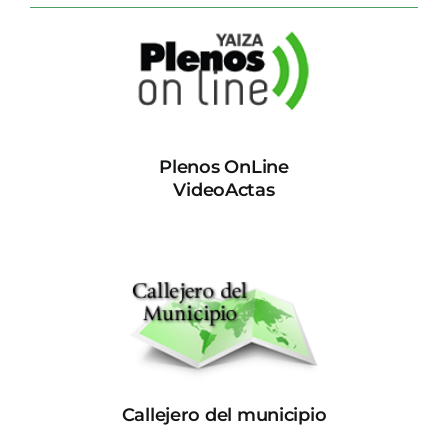
Plenos OnLine
VideoActas
Callejero del municipio