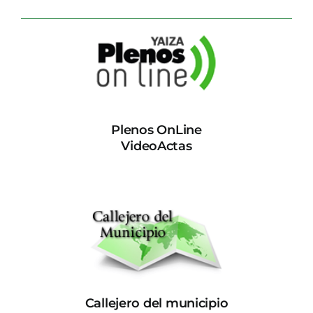
Plenos OnLine
VideoActas
Callejero del municipio