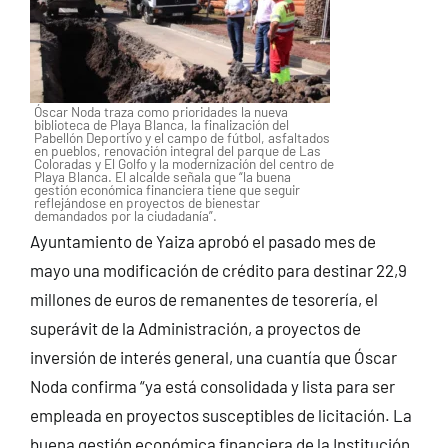
Óscar Noda traza como prioridades la nueva
biblioteca de Playa Blanca, la finalización del
Pabellón Deportivo y el campo de fútbol, asfaltados
en pueblos, renovación integral del parque de Las
Coloradas y El Golfo y la modernización del centro de
Playa Blanca. El alcalde señala que “la buena
gestión económica financiera tiene que seguir
reflejándose en proyectos de bienestar
demandados por la ciudadanía”.
Ayuntamiento de Yaiza aprobó el pasado mes de
mayo una modificación de crédito para destinar 22,9
millones de euros de remanentes de tesorería, el
superávit de la Administración, a proyectos de
inversión de interés general, una cuantía que Óscar
Noda confirma “ya está consolidada y lista para ser
empleada en proyectos susceptibles de licitación. La
buena gestión económica financiera de la Institución