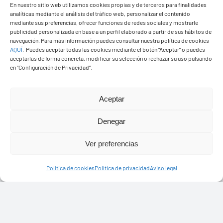
En nuestro sitio web utilizamos cookies propias y de terceros para finalidades
analíticas mediante el análisis del tráfico web, personalizar el contenido
mediante sus preferencias, ofrecer funciones de redes sociales y mostrarle
publicidad personalizada en base a un perfil elaborado a partir de sus hábitos de
navegación. Para más información puedes consultar nuestra política de cookies
AQUÍ
.
Puedes aceptar todas las cookies mediante el botón “Aceptar” o puedes
aceptarlas de forma concreta, modificar su selección o rechazar su uso pulsando
en “Configuración de Privacidad”.
PASEOS EN CAMELLO
Aceptar
Denegar
Ver preferencias
Política de cookies
Política de privacidad
Aviso legal