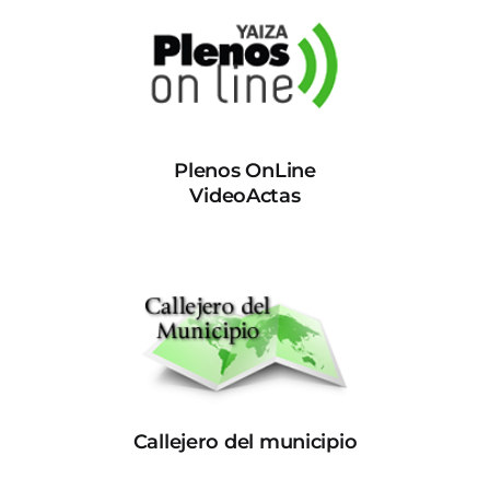
Plenos OnLine
VideoActas
Callejero del municipio