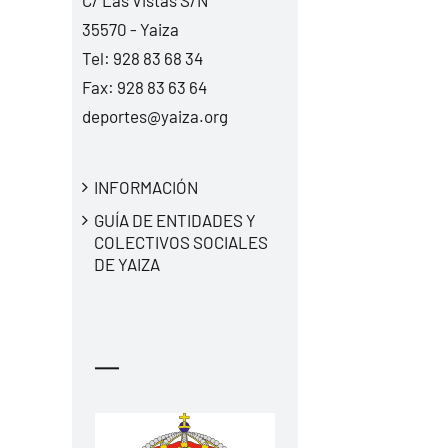
C/ Las Vistas S/N
35570 - Yaiza
Tel:
928 83 68 34
Fax: 928 83 63 64
deportes@yaiza.org
INFORMACIÓN
GUÍA DE ENTIDADES Y
COLECTIVOS SOCIALES
DE YAIZA
—