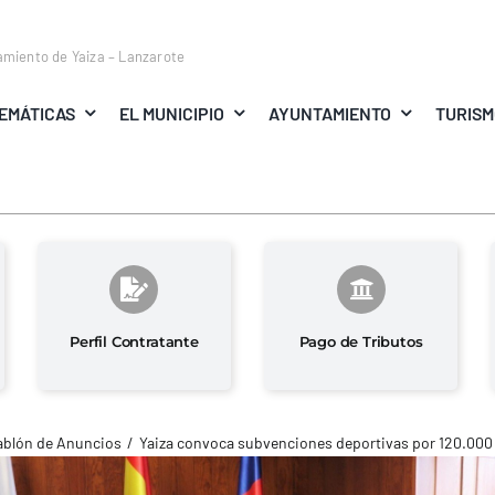
amiento de Yaiza – Lanzarote
EMÁTICAS
EL MUNICIPIO
AYUNTAMIENTO
TURIS
Perfil Contratante
Pago de Tributos
ablón de Anuncios
Yaiza convoca subvenciones deportivas por 120.000