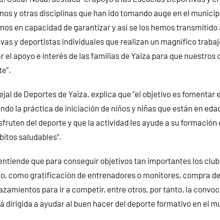
os y otras disciplinas que han ido tomando auge en el municip
os en capacidad de garantizar y así se los hemos transmitido a
vas y deportistas individuales que realizan un magnífico traba
 el apoyo e interés de las familias de Yaiza para que nuestros 
te”.
jal de Deportes de Yaiza, explica que “el objetivo es fomentar 
ando la práctica de iniciación de niños y niñas que están en eda
fruten del deporte y que la actividad les ayude a su formación e
bitos saludables”.
ntiende que para conseguir objetivos tan importantes los club
o, como gratificación de entrenadores o monitores, compra de
azamientos para ir a competir, entre otros, por tanto, la convoc
 dirigida a ayudar al buen hacer del deporte formativo en el mu