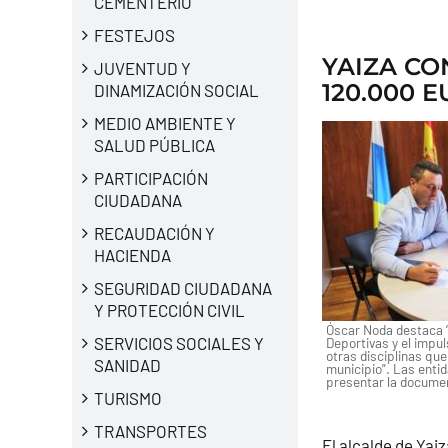
CEMENTERIO
FESTEJOS
YAIZA CO
JUVENTUD Y
120.000 
DINAMIZACIÓN SOCIAL
MEDIO AMBIENTE Y
SALUD PÚBLICA
PARTICIPACIÓN
CIUDADANA
RECAUDACIÓN Y
HACIENDA
SEGURIDAD CIUDADANA
Y PROTECCIÓN CIVIL
Óscar Noda destaca “
SERVICIOS SOCIALES Y
Deportivas y el impu
otras disciplinas qu
SANIDAD
municipio”. Las enti
presentar la documen
TURISMO
TRANSPORTES
El alcalde de Yai