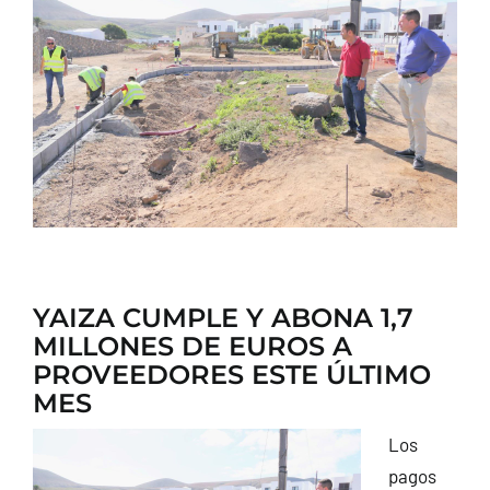
CONTACTO
YAIZA CUMPLE Y ABONA 1,7
MILLONES DE EUROS A
PROVEEDORES ESTE ÚLTIMO
MES
Los
pagos