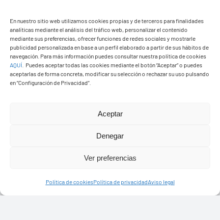
PASEOS EN CAMELLO
En nuestro sitio web utilizamos cookies propias y de terceros para finalidades
analíticas mediante el análisis del tráfico web, personalizar el contenido
mediante sus preferencias, ofrecer funciones de redes sociales y mostrarle
publicidad personalizada en base a un perfil elaborado a partir de sus hábitos de
navegación. Para más información puedes consultar nuestra política de cookies
AQUÍ
.
Puedes aceptar todas las cookies mediante el botón “Aceptar” o puedes
aceptarlas de forma concreta, modificar su selección o rechazar su uso pulsando
en “Configuración de Privacidad”.
Aceptar
Denegar
Ver preferencias
Política de cookies
Política de privacidad
Aviso legal