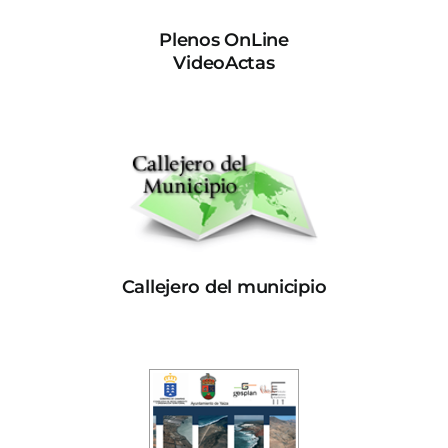
Plenos OnLine
VideoActas
Callejero del municipio