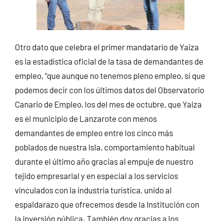
Otro dato que celebra el primer mandatario de Yaiza
es la estadística oficial de la tasa de demandantes de
empleo, “que aunque no tenemos pleno empleo, sí que
podemos decir con los últimos datos del Observatorio
Canario de Empleo, los del mes de octubre, que Yaiza
es el municipio de Lanzarote con menos
demandantes de empleo entre los cinco más
poblados de nuestra Isla, comportamiento habitual
durante el último año gracias al empuje de nuestro
tejido empresarial y en especial a los servicios
vinculados con la industria turística, unido al
espaldarazo que ofrecemos desde la Institución con
la inversión pública. También doy gracias a los