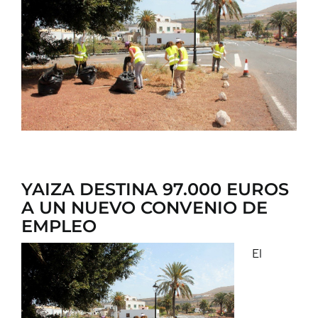
CONTACTO
YAIZA DESTINA 97.000 EUROS
A UN NUEVO CONVENIO DE
EMPLEO
El