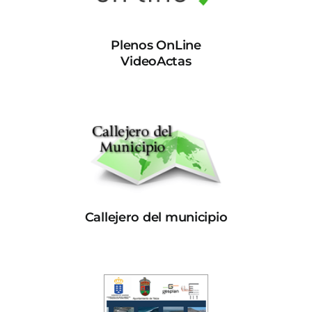
Plenos OnLine
VideoActas
Callejero del municipio