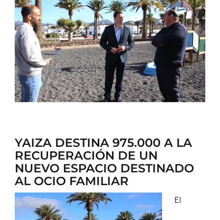
CONTACTO
YAIZA DESTINA 975.000 A LA
RECUPERACIÓN DE UN
NUEVO ESPACIO DESTINADO
AL OCIO FAMILIAR
El