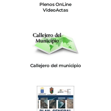
Plenos OnLine
VideoActas
Callejero del municipio