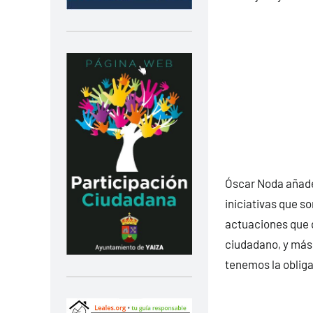
Óscar Noda añade
iniciativas que s
actuaciones que 
ciudadano, y más
tenemos la oblig