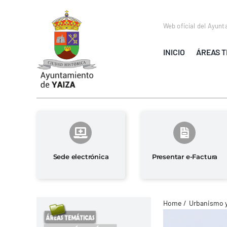
Saltar
al
Web oficial del Ayunt
contenido
INICIO
ÁREAS T
Sede electrónica
Presentar e-Factura
Home
Urbanismo 