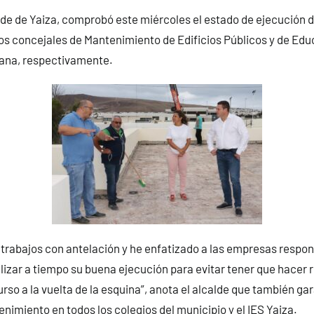
lde de Yaiza, comprobó este miércoles el estado de ejecución 
s concejales de Mantenimiento de Edificios Públicos y de Edu
tana, respectivamente.
trabajos con antelación y he enfatizado a las empresas respon
lizar a tiempo su buena ejecución para evitar tener que hacer
curso a la vuelta de la esquina”, anota el alcalde que también g
nimiento en todos los colegios del municipio y el IES Yaiza.