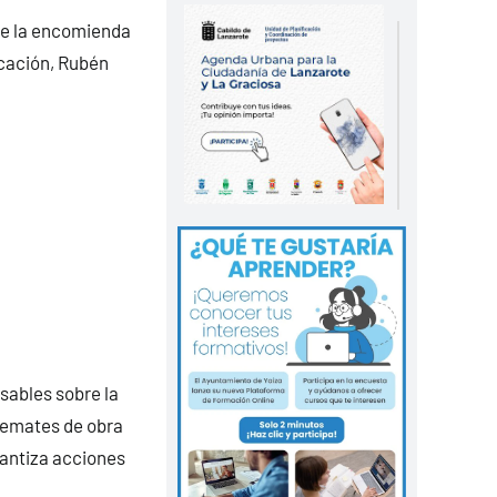
de la encomienda
cación, Rubén
sables sobre la
 remates de obra
arantiza acciones