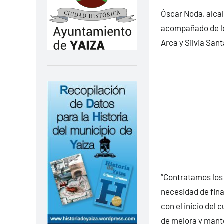
Óscar Noda, alca
acompañado de lo
Arca y Silvia San
“Contratamos los 
necesidad de fina
con el inicio del 
de mejora y mante