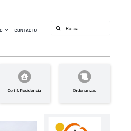
Buscar:
MO
CONTACTO
Certif. Residencia
Ordenanzas