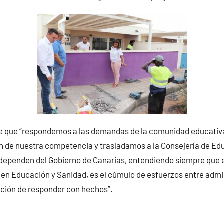
 que “respondemos a las demandas de la comunidad educativa
on de nuestra competencia y trasladamos a la Consejería de Ed
dependen del Gobierno de Canarias, entendiendo siempre que e
 en Educación y Sanidad, es el cúmulo de esfuerzos entre admi
ación de responder con hechos”.