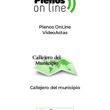
Plenos OnLine
VideoActas
Callejero del municipio