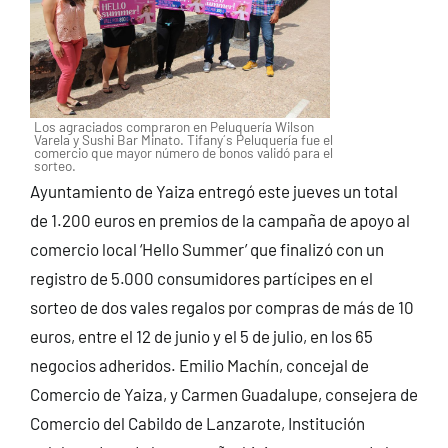
Los agraciados compraron en Peluquería Wilson
Varela y Sushi Bar Minato. Tifany´s Peluquería fue el
comercio que mayor número de bonos validó para el
sorteo.
Ayuntamiento de Yaiza entregó este jueves un total
de 1.200 euros en premios de la campaña de apoyo al
comercio local ‘Hello Summer’ que finalizó con un
registro de 5.000 consumidores partícipes en el
sorteo de dos vales regalos por compras de más de 10
euros, entre el 12 de junio y el 5 de julio, en los 65
negocios adheridos. Emilio Machín, concejal de
Comercio de Yaiza, y Carmen Guadalupe, consejera de
Comercio del Cabildo de Lanzarote, Institución