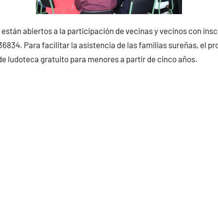
 están abiertos a la participación de vecinas y vecinos con insc
6834. Para facilitar la asistencia de las familias sureñas, el 
e ludoteca gratuito para menores a partir de cinco años.