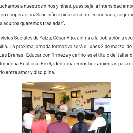
uchamos a nuestros niños y niñas, pues baja la intensidad emo
ién cooperación. Si un niño o niña se siente escuchado, segu
os adultos queremos trasladar”.
vicios Sociales de Yaiza, César Rijo, anima a la población a se
lia. La próxima jornada formativa será el lunes 2 de marzo, de
Las Breñas. ‘Educar con firmeza y cariño’ es el título del taller 
Almudena Boullosa. En él, identificaremos herramientas para e
io entre amor y disciplina.