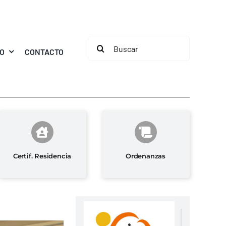
Buscar:
MO
CONTACTO
Certif. Residencia
Ordenanzas