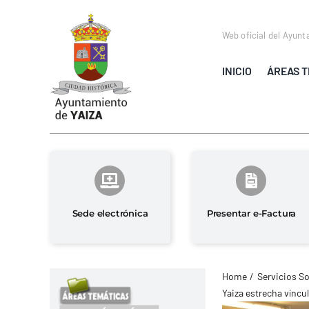
Saltar
al
Web oficial del Ayunt
contenido
INICIO
ÁREAS T
Sede electrónica
Presentar e-Factura
Home
Servicios So
Yaiza estrecha víncu