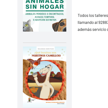
Todos los talleres
llamando al 92883
además servicio d