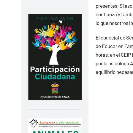
presentes. Si esc
confianza y tamb
lo que nosotros l
El concejal de Ser
de Educar en Fami
horas, en el CEIP 
por la psicóloga 
equilibrio necesar