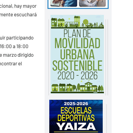
cional, hay mayor
ramente escuchará
guir participando
 16:00 a 18:00
de marzo dirigido
ncontrar el