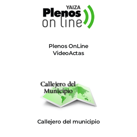
Plenos OnLine
VideoActas
Callejero del municipio