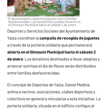
El Ayuntamiento repartirá juguetes entre familias
desfavorecidas. Las donaciones pueden hacerse en
el Gimnasio Municipal hasta el sábado 2 de enero.
Deportes y Servicios Sociales del Ayuntamiento de
Yaiza coordinan la
campaña de recogida de juguetes
a través de la portería solidaria que permanecerá
abierta en el Gimnasio Municipal hasta el sábado 2
de enero
. Los donativos destinados a llevar alegrías y
arrancar sonrisas el día de Reyes serán distribuidos
entre familias desfavorecidas.
El concejal de Deportes de Yaiza, Daniel Medina,
anima a vecinos, asociaciones, clubes deportivos y
colectivos en general a vincularse a esta iniciativa. La
portería solidaria, situada en el edificio contiguo al