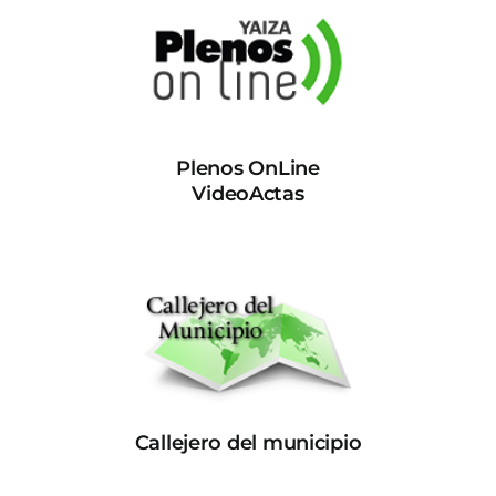
Plenos OnLine
VideoActas
Callejero del municipio