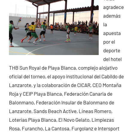
agradece
además
la
apuesta
por el
deporte
del hotel
THB Sun Royal de Playa Blanca, complejo alojativo
oficial del torneo, el apoyo institucional del Cabildo de
Lanzarote, y la colaboración de CICAR, CEO Montaña
Roja y CEIP Playa Blanca, Federación Canaria de
Balonmano, Federación Insular de Balonmano de
Lanzarote, Sands Beach Active, Líneas Romero,
Loterías Playa Blanca, El Novo Gelato, Limpiezas
Rosa, Furancho, La Cantosa, Furgolanz e Intersport