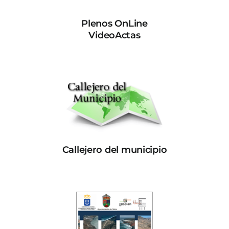
Plenos OnLine
VideoActas
Callejero del municipio