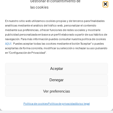
Gestionar el consentimiento de
las cookies
PASEOS EN CAMELLO
En nuestro sitio web utilizamos cookies propias y de terceros para finalidades
analíticas mediante el análisis del tráfico web, personalizar el contenido
mediante sus preferencias, ofrecer funciones de redes sociales y mostrarle
publicidad personalizada en base a un perfil elaborado a partir de sus hábitos de
navegación. Para más información puedes consultar nuestra política de cookies
AQUÍ
.
Puedes aceptar todas las cookies mediante el botón “Aceptar” o puedes
aceptarlas de forma concreta, modificar su selección o rechazar su uso pulsando
en “Configuración de Privacidad”.
Aceptar
Denegar
Ver preferencias
Política de cookies
Política de privacidad
Aviso legal